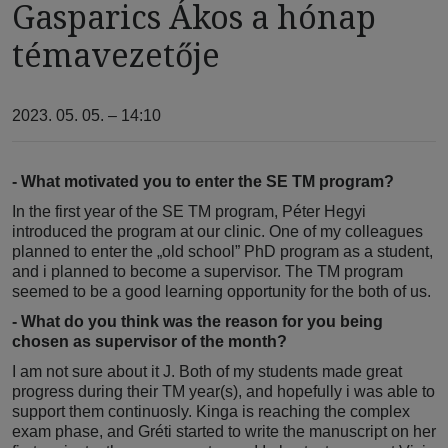
Gasparics Ákos a hónap
témavezetője
2023. 05. 05. – 14:10
- What motivated you to enter the SE TM program?
In the first year of the SE TM program, Péter Hegyi
introduced the program at our clinic. One of my colleagues
planned to enter the „old school” PhD program as a student,
and i planned to become a supervisor. The TM program
seemed to be a good learning opportunity for the both of us.
- What do you think was the reason for you being
chosen as supervisor of the month?
I am not sure about it J. Both of my students made great
progress during their TM year(s), and hopefully i was able to
support them continuosly. Kinga is reaching the complex
exam phase, and Gréti started to write the manuscript on her