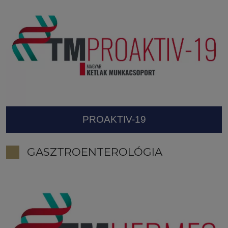
PROAKTIV-19
GASZTROENTEROLÓGIA