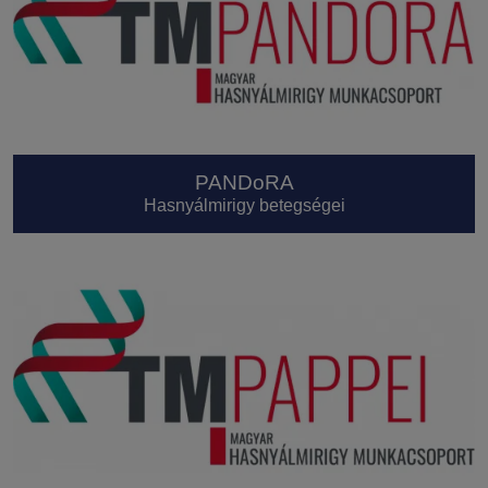
PANDoRA
Hasnyálmirigy betegségei