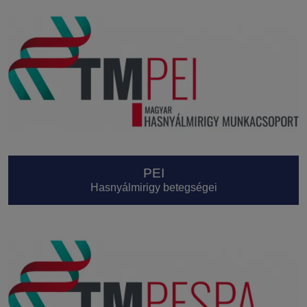
PEI
Hasnyálmirigy betegségei