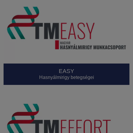
EASY
Hasnyálmirigy betegségei