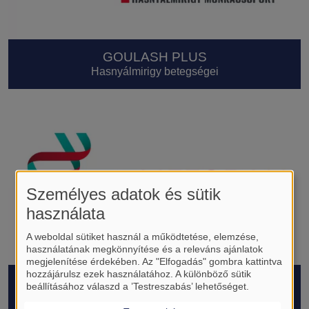
GOULASH PLUS
Hasnyálmirigy betegségei
Személyes adatok és sütik
használata
A weboldal sütiket használ a működtetése, elemzése,
használatának megkönnyítése és a releváns ajánlatok
megjelenítése érdekében. Az "Elfogadás" gombra kattintva
hozzájárulsz ezek használatához. A különböző sütik
LIFESPAN
beállításához válaszd a ’Testreszabás’ lehetőséget.
Hasnyálmirigy betegségei