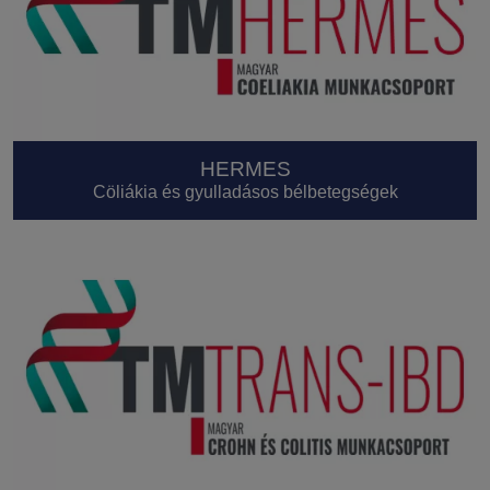
HERMES
Cöliákia és gyulladásos bélbetegségek