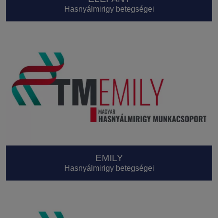
Hasnyálmirigy betegségei
EMILY
Hasnyálmirigy betegségei