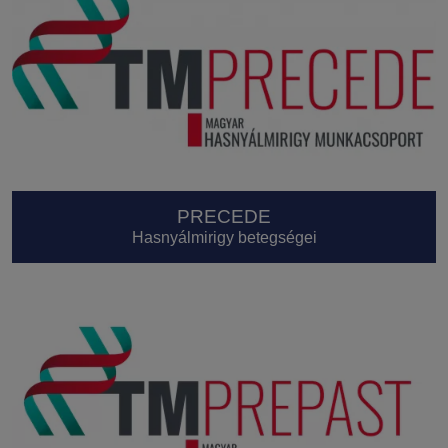
PRECEDE
Hasnyálmirigy betegségei