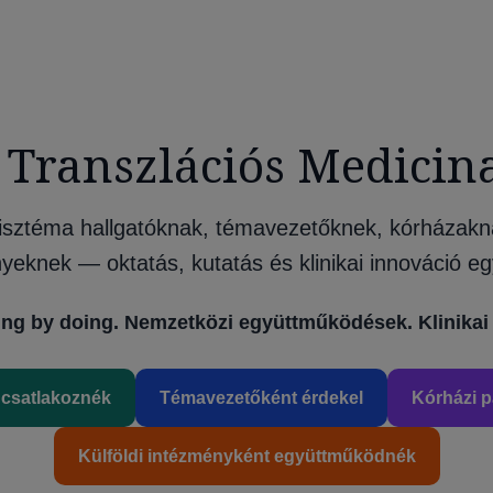
a Transzlációs Medicin
isztéma hallgatóknak, témavezetőknek, kórházakn
yeknek — oktatás, kutatás és klinikai innováció eg
ing by doing. Nemzetközi együttműködések. Klinikai 
 csatlakoznék
Témavezetőként érdekel
Kórházi p
Külföldi intézményként együttműködnék