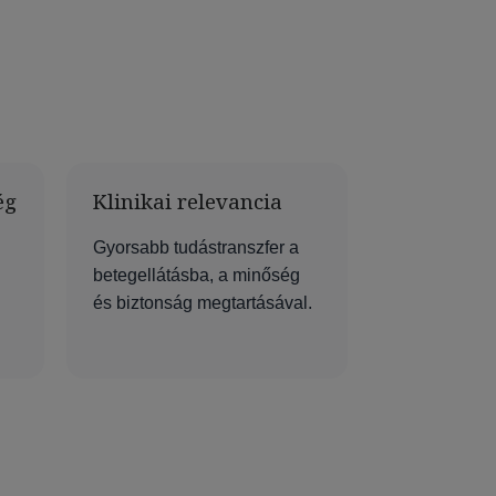
ég
Klinikai relevancia
Gyorsabb tudástranszfer a
betegellátásba, a minőség
és biztonság megtartásával.