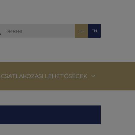
HU
EN
CSATLAKOZÁSI LEHETŐSÉGEK