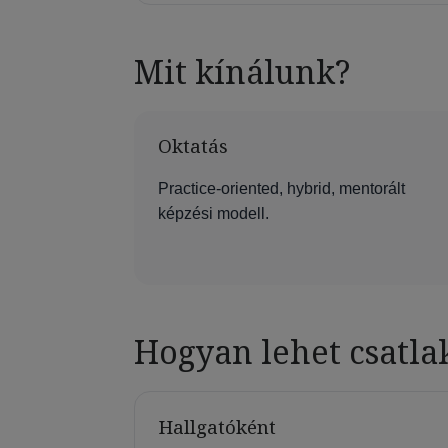
Mit kínálunk?
Oktatás
Practice-oriented, hybrid, mentorált
képzési modell.
Hogyan lehet csatla
Hallgatóként