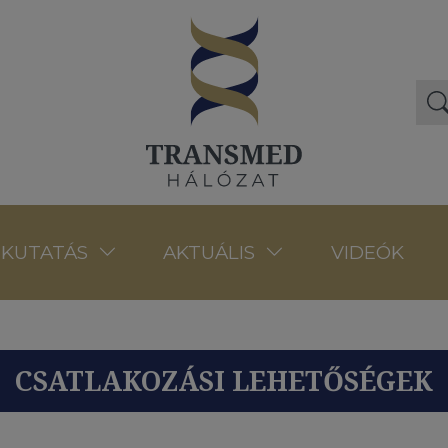
VIDEÓK
KUTATÁS
AKTUÁLIS
CSATLAKOZÁSI LEHETŐSÉGEK