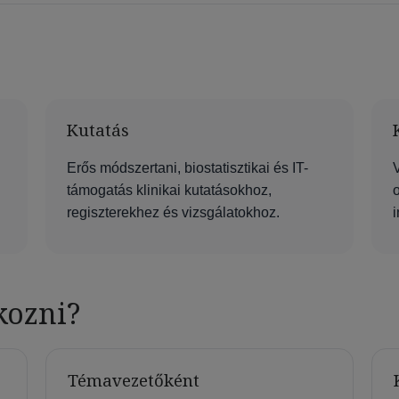
Kutatás
Erős módszertani, biostatisztikai és IT-
V
támogatás klinikai kutatásokhoz,
regiszterekhez és vizsgálatokhoz.
kozni?
Témavezetőként