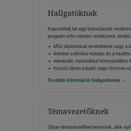
Hallgatóknak
Kapcsolódj be egy transzlációs medicin
program erős mentori rendszerre, önálló 
MSc-diplomával rendelkezel vagy a k
érdekel a klinikai kutatás és a health
mentorált, nemzetközi környezetben f
hosszú távon kutatói vagy clinician-
További információ hallgatóknak →
Témavezetőknek
Olyan témavezetőket keresünk, akik nyit