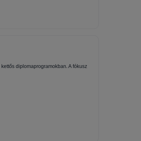
y kettős diplomaprogramokban. A fókusz