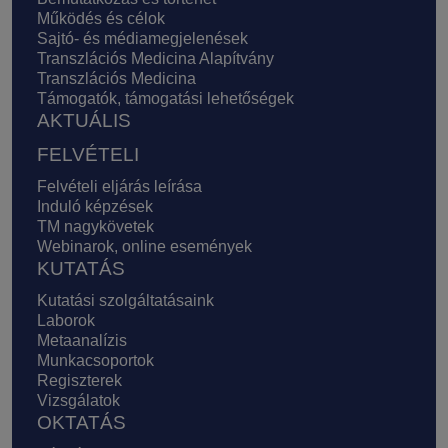
Működés és célok
Sajtó- és médiamegjelenések
Transzlációs Medicina Alapítvány
Transzlációs Medicina
Támogatók, támogatási lehetőségek
AKTUÁLIS
FELVÉTELI
Felvételi eljárás leírása
Induló képzések
TM nagykövetek
Webinarok, online események
KUTATÁS
Kutatási szolgáltatásaink
Laborok
Metaanalízis
Munkacsoportok
Regiszterek
Vizsgálatok
OKTATÁS