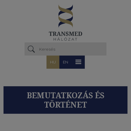
Ugrás a tartalomra
HU
EN
BEMUTATKOZÁS ÉS
TÖRTÉNET