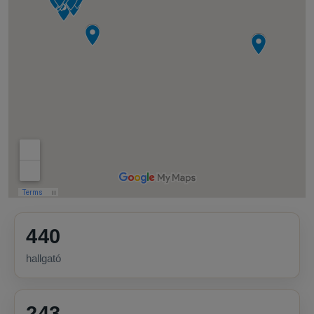
440
hallgató
243