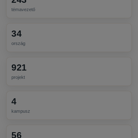
témavezető
34
ország
921
projekt
4
kampusz
56