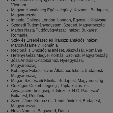
Vietnam
Magyar Honvédség Egészségügyi Központ, Budapest,
Magyarország
Imperial College London, London, Egyesült Királyság
Szegedi Tudományegyetem, Szeged, Magyarország
Marius Nasta Tüdőgyógyászati Intézet, Bukarest,
Románia
Szív- és Érsebészeti és Transzplantációs Intézet,
Marosvásárhely, Románia
Regionális Onkológiai Intézet, Jászvásár, Románia
Hetényi Géza Megyei Kórház, Szolnok, Magyarország
Jósa András Oktatókórház, Nyíregyháza,
Magyarország
Kőbányai Fekete István Általános Iskola, Budapest,
Magyarország
Magán Szülészeti Klinika, Budapest, Magyarország
Országos Cukorbetegség-, Táplálkozás- és
Anyagcsere-betegségek Intézete „N.C. Paulescu”,
Bukarest, Románia
Szent János Kórház és Rendelőintézet, Budapest,
Magyarország
Novo Nordisk, Bagsværd, Dánia