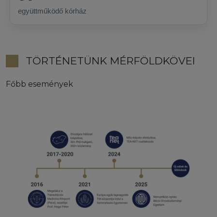
együttműködő kórház
TÖRTÉNETÜNK MÉRFÖLDKÖVEI
Főbb események