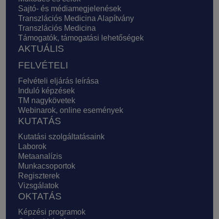
Sajtó- és médiamegjelenések
Transzlációs Medicina Alapítvány
Transzlációs Medicina
Támogatók, támogatási lehetőségek
AKTUÁLIS
FELVÉTELI
Felvételi eljárás leírása
Induló képzések
TM nagykövetek
Webinarok, online események
KUTATÁS
Kutatási szolgáltatásaink
Laborok
Metaanalízis
Munkacsoportok
Regiszterek
Vizsgálatok
OKTATÁS
Képzési programok