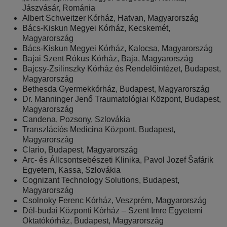
Jászvásár, Románia
Albert Schweitzer Kórház, Hatvan, Magyarország
Bács-Kiskun Megyei Kórház, Kecskemét,
Magyarország
Bács-Kiskun Megyei Kórház, Kalocsa, Magyarország
Bajai Szent Rókus Kórház, Baja, Magyarország
Bajcsy-Zsilinszky Kórház és Rendelőintézet, Budapest,
Magyarország
Bethesda Gyermekkórház, Budapest, Magyarország
Dr. Manninger Jenő Traumatológiai Központ, Budapest,
Magyarország
Candena, Pozsony, Szlovákia
Transzlációs Medicina Központ, Budapest,
Magyarország
Clario, Budapest, Magyarország
Arc- és Állcsontsebészeti Klinika, Pavol Jozef Šafárik
Egyetem, Kassa, Szlovákia
Cognizant Technology Solutions, Budapest,
Magyarország
Csolnoky Ferenc Kórház, Veszprém, Magyarország
Dél-budai Központi Kórház – Szent Imre Egyetemi
Oktatókórház, Budapest, Magyarország