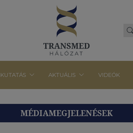
VIDEÓK
KUTATÁS
AKTUÁLIS
MÉDIAMEGJELENÉSEK