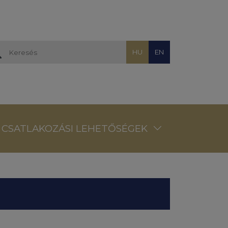
HU
EN
CSATLAKOZÁSI LEHETŐSÉGEK