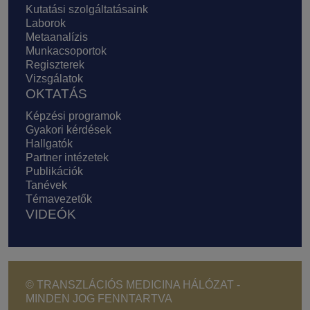
Kutatási szolgáltatásaink
Laborok
Metaanalízis
Munkacsoportok
Regiszterek
Vizsgálatok
OKTATÁS
Képzési programok
Gyakori kérdések
Hallgatók
Partner intézetek
Publikációk
Tanévek
Témavezetők
VIDEÓK
© TRANSZLÁCIÓS MEDICINA HÁLÓZAT -
MINDEN JOG FENNTARTVA