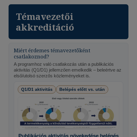
Témavezetői
akkreditáció
Miért érdemes témavezetőként
csatlakoznod?
A programhoz való csatlakozás után a publikációs
aktivitás (Q1/D1) jellemzően emelkedik – beleértve az
első/utolsó szerzős közleményeket is.
Q1/D1 aktivitás
Belépés előtt vs. után
Publikációs aktivitás növekedése belépés