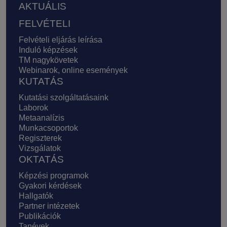
AKTUÁLIS
FELVÉTELI
Felvételi eljárás leírása
Induló képzések
TM nagykövetek
Webinarok, online események
KUTATÁS
Kutatási szolgáltatásaink
Laborok
Metaanalízis
Munkacsoportok
Regiszterek
Vizsgálatok
OKTATÁS
Képzési programok
Gyakori kérdések
Hallgatók
Partner intézetek
Publikációk
Tanévek