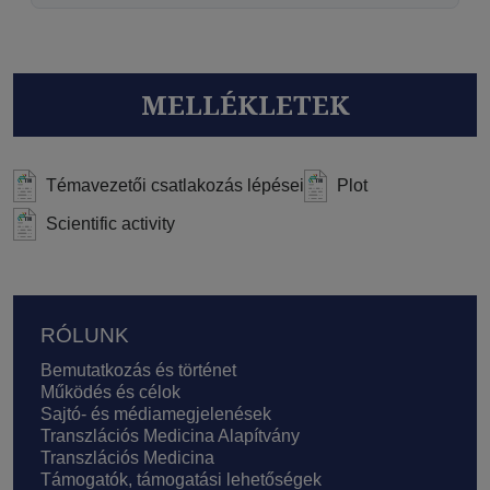
MELLÉKLETEK
Témavezetői csatlakozás lépései
Plot
Scientific activity
Lábléc
RÓLUNK
Bemutatkozás és történet
Működés és célok
Sajtó- és médiamegjelenések
Transzlációs Medicina Alapítvány
Transzlációs Medicina
Támogatók, támogatási lehetőségek