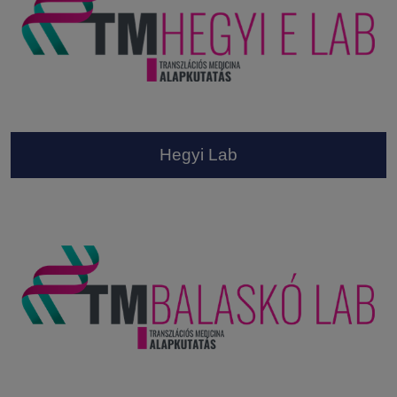
Hegyi Lab