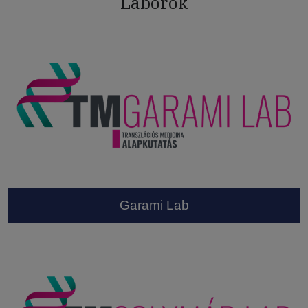
Laborok
Garami Lab