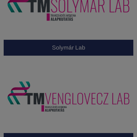
Solymár Lab