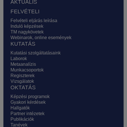
AKTUÁLIS
FELVÉTELI
Felvételi eljárás leírása
Induló képzések
TM nagykövetek
Webinarok, online események
KUTATÁS
Kutatási szolgáltatásaink
Laborok
Metaanalízis
Munkacsoportok
Regiszterek
Vizsgálatok
OKTATÁS
Képzési programok
Gyakori kérdések
Hallgatók
Partner intézetek
Publikációk
Tanévek