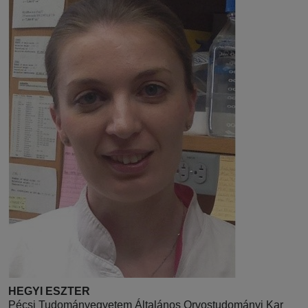
HEGYI ESZTER
Pécsi Tudományegyetem Általános Orvostudományi Kar