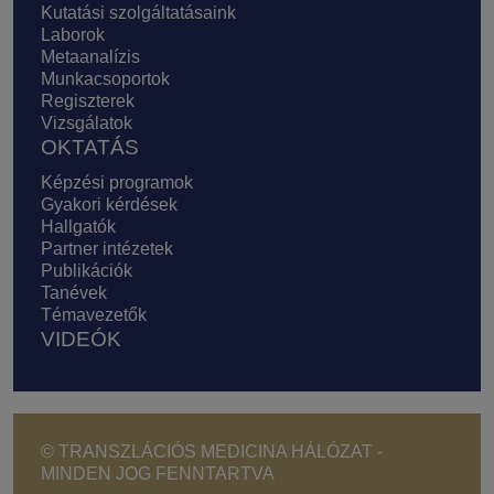
Kutatási szolgáltatásaink
Laborok
Metaanalízis
Munkacsoportok
Regiszterek
Vizsgálatok
OKTATÁS
Képzési programok
Gyakori kérdések
Hallgatók
Partner intézetek
Publikációk
Tanévek
Témavezetők
VIDEÓK
© TRANSZLÁCIÓS MEDICINA HÁLÓZAT -
MINDEN JOG FENNTARTVA