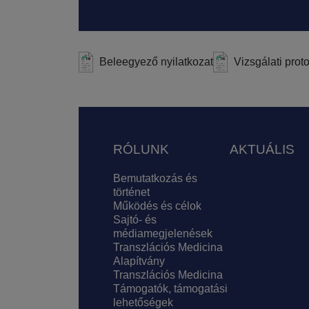
Beleegyező nyilatkozat
Vizsgálati proto
Lábléc
RÓLUNK
AKTUÁLIS
Bemutatkozás és
történet
Működés és célok
Sajtó- és
médiamegjelenések
Transzlációs Medicina
Alapítvány
Transzlációs Medicina
Támogatók, támogatási
lehetőségek