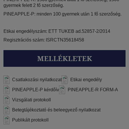
gyermek felett 2 fő szerzőség.
PINEAPPLE-P: minden 100 gyermek után 1 fő szerzőség.
Etikai engedélyszám: ETT TUKEB ad.52857-2/2014
Regisztrációs szám: ISRCTN35618458
MELLÉKLETEK
Csatlakozási nyilatkozat
Etikai engedély
PINEAPPLE-P kérdőív
PINEAPPLE-R FORM-A
Vizsgálati protokoll
Betegtájékoztató és beleegyező nyilatkozat
Publikált protokoll