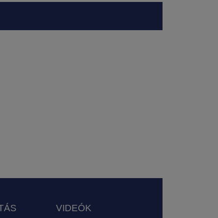
TÁS
VIDEÓK