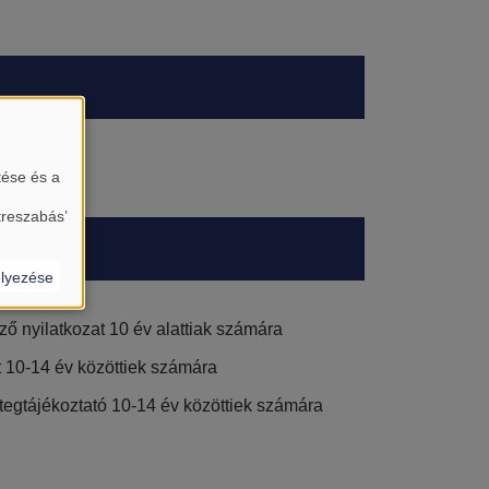
tése és a
treszabás’
lyezése
ő nyilatkozat 10 év alattiak számára
 10-14 év közöttiek számára
tegtájékoztató 10-14 év közöttiek számára