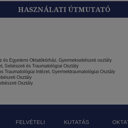
HASZNÁLATI ÚTMUTATÓ
 és Egyetemi Oktatókórház, Gyermeksebészeti osztály
, Sebészeti és Traumatológiai Osztály
s Traumatológiai Intézet, Gyermektraumatológiai Osztály
bészeti Osztály
bészeti Osztály
FELVÉTELI
KUTATÁS
OKTA