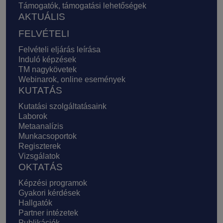
Támogatók, támogatási lehetőségek
AKTUÁLIS
FELVÉTELI
Felvételi eljárás leírása
Induló képzések
TM nagykövetek
Webinarok, online események
KUTATÁS
Kutatási szolgáltatásaink
Laborok
Metaanalízis
Munkacsoportok
Regiszterek
Vizsgálatok
OKTATÁS
Képzési programok
Gyakori kérdések
Hallgatók
Partner intézetek
Publikációk