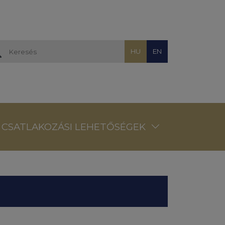
HU
EN
CSATLAKOZÁSI LEHETŐSÉGEK