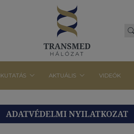
VIDEÓK
KUTATÁS
AKTUÁLIS
ADATVÉDELMI NYILATKOZAT