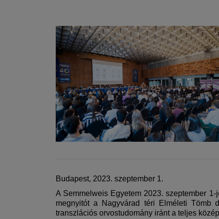
Budapest, 2023. szeptember 1.
A Semmelweis Egyetem 2023. szeptember 1-jén 
megnyitót a Nagyvárad téri Elméleti Tömb d
transzlációs orvostudomány iránt a teljes közé