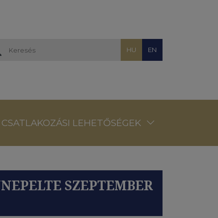
HU
EN
CSATLAKOZÁSI LEHETŐSÉGEK
NNEPELTE SZEPTEMBER