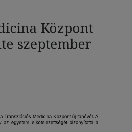
dicina Központ
lte szeptember
a Transzlációs Medicina Központ új tanévét. A
az egyetem elkötelezettségét bizonyította a