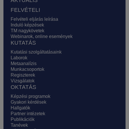
AKTUÁLIS
FELVÉTELI
Felvételi eljárás leírása
Induló képzések
TM nagykövetek
Webinarok, online események
KUTATÁS
Kutatási szolgáltatásaink
Laborok
Metaanalízis
Munkacsoportok
Regiszterek
Vizsgálatok
OKTATÁS
Képzési programok
Gyakori kérdések
Hallgatók
Partner intézetek
Publikációk
Tanévek