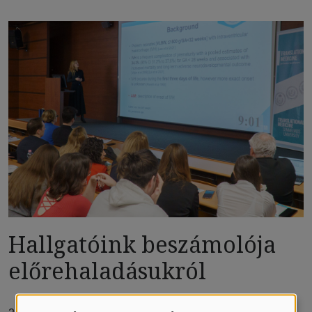
Hallgatóink beszámolója
előrehaladásukról