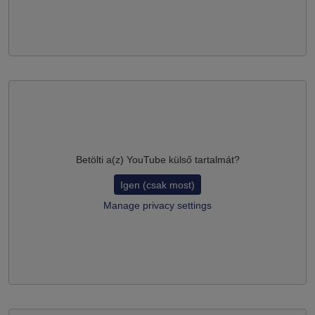
Betölti a(z)
YouTube
külső tartalmát?
Igen (csak most)
Manage privacy settings