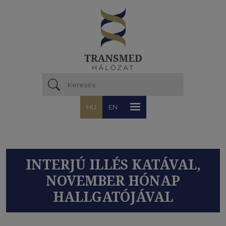
Ugrás a tartalomra
HU
EN
INTERJÚ ILLÉS KATÁVAL,
NOVEMBER HÓNAP
HALLGATÓJÁVAL