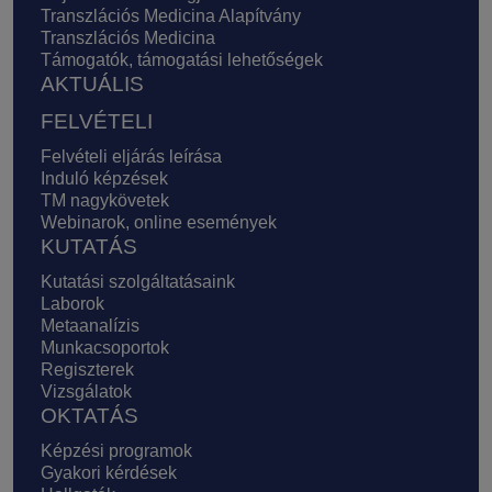
Transzlációs Medicina Alapítvány
Transzlációs Medicina
Támogatók, támogatási lehetőségek
AKTUÁLIS
FELVÉTELI
Felvételi eljárás leírása
Induló képzések
TM nagykövetek
Webinarok, online események
KUTATÁS
Kutatási szolgáltatásaink
Laborok
Metaanalízis
Munkacsoportok
Regiszterek
Vizsgálatok
OKTATÁS
Képzési programok
Gyakori kérdések