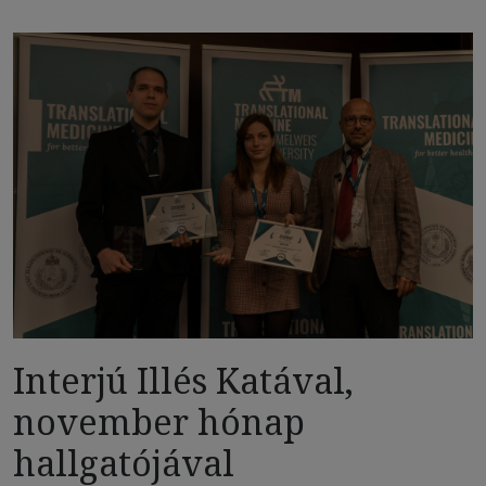
Interjú Illés Katával,
november hónap
hallgatójával