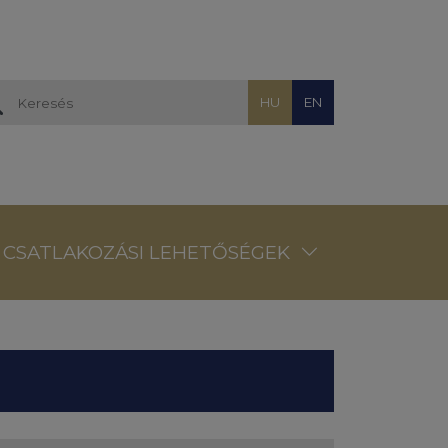
HU
EN
CSATLAKOZÁSI LEHETŐSÉGEK