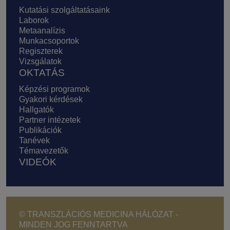
Kutatási szolgáltatásaink
Laborok
Metaanalízis
Munkacsoportok
Regiszterek
Vizsgálatok
OKTATÁS
Képzési programok
Gyakori kérdések
Hallgatók
Partner intézetek
Publikációk
Tanévek
Témavezetők
VIDEÓK
© TRANSZLÁCIÓS MEDICINA HÁLÓZAT -
MINDEN JOG FENNTARTVA