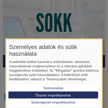
Személyes adatok és sütik
használata
SOKK - Savaria OKtatási Kurzus
A weboldal sütiket használ a működtetése, elemzése,
használatának megkönnyítése és a releváns ajánlatok
megjelenítése érdekében. Az "Elfogadás" gombra kattintva
hozzájárulsz ezek használatához. A különböző sütik
beállításához válaszd a ’Testreszabás’ lehetőséget.
Testreszabás
Összes engedélyezése
Szükségesek engedélyezése