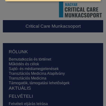
Critical Care Munkacsoport
Lábléc
RÓLUNK
Bemutatkozás és történet
Működés és célok
Sajtó- és médiamegjelenések
Transzlációs Medicina Alapítvány
Transzlációs Medicina
Támogatók, támogatási lehetőségek
AKTUÁLIS
FELVÉTELI
Felvételi eljárás leírása