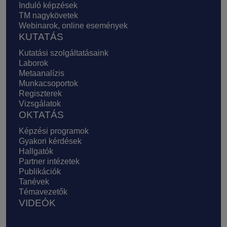
Induló képzések
TM nagykövetek
Webinarok, online események
KUTATÁS
Kutatási szolgáltatásaink
Laborok
Metaanalízis
Munkacsoportok
Regiszterek
Vizsgálatok
OKTATÁS
Képzési programok
Gyakori kérdések
Hallgatók
Partner intézetek
Publikációk
Tanévek
Témavezetők
VIDEÓK