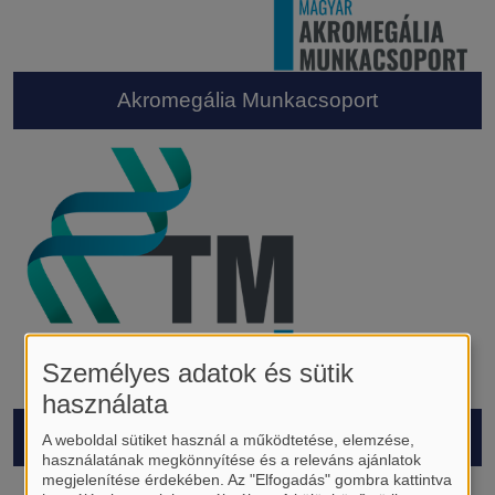
Akromegália Munkacsoport
Személyes adatok és sütik
használata
CNET Munkacsoport
A weboldal sütiket használ a működtetése, elemzése,
használatának megkönnyítése és a releváns ajánlatok
megjelenítése érdekében. Az "Elfogadás" gombra kattintva