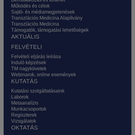
Működés és célok
Sajtó- és médiamegjelenések
Transzlációs Medicina Alapítvány
Transzlációs Medicina
Támogatók, támogatási lehetőségek
AKTUÁLIS
FELVÉTELI
Felvételi eljárás leírása
Induló képzések
TM nagykövetek
Webinarok, online események
KUTATÁS
Kutatási szolgáltatásaink
Laborok
Metaanalízis
Munkacsoportok
Regiszterek
Vizsgálatok
OKTATÁS