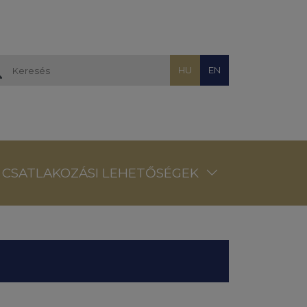
HU
EN
CSATLAKOZÁSI LEHETŐSÉGEK