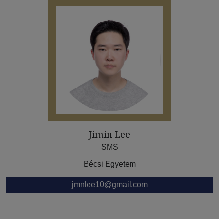
Jimin Lee
SMS
Bécsi Egyetem
jmnlee10@gmail.com