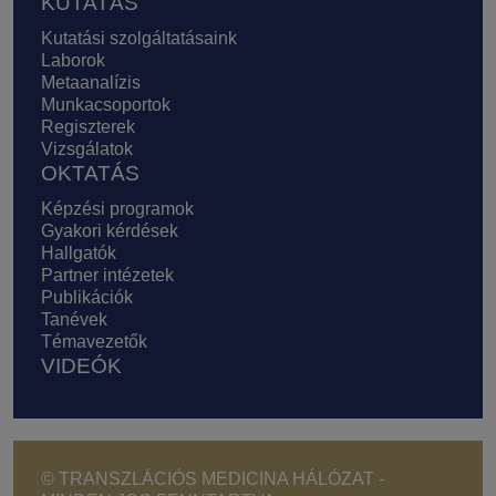
KUTATÁS
Kutatási szolgáltatásaink
Laborok
Metaanalízis
Munkacsoportok
Regiszterek
Vizsgálatok
OKTATÁS
Képzési programok
Gyakori kérdések
Hallgatók
Partner intézetek
Publikációk
Tanévek
Témavezetők
VIDEÓK
© TRANSZLÁCIÓS MEDICINA HÁLÓZAT -