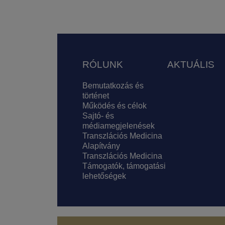
Lábléc
RÓLUNK
AKTUÁLIS
Bemutatkozás és
történet
Működés és célok
Sajtó- és
médiamegjelenések
Transzlációs Medicina
Alapítvány
Transzlációs Medicina
Támogatók, támogatási
lehetőségek