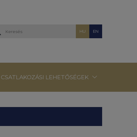
HU
EN
CSATLAKOZÁSI LEHETŐSÉGEK