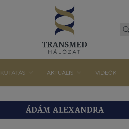
VIDEÓK
KUTATÁS
AKTUÁLIS
ÁDÁM ALEXANDRA