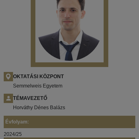
OKTATÁSI KÖZPONT
Semmelweis Egyetem
TÉMAVEZETŐ
Horváthy Dénes Balázs
Évfolyam:
2024/25