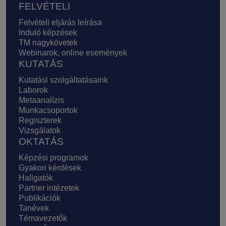
FELVÉTELI
Felvételi eljárás leírása
Induló képzések
TM nagykövetek
Webinarok, online események
KUTATÁS
Kutatási szolgáltatásaink
Laborok
Metaanalízis
Munkacsoportok
Regiszterek
Vizsgálatok
OKTATÁS
Képzési programok
Gyakori kérdések
Hallgatók
Partner intézetek
Publikációk
Tanévek
Témavezetők