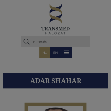
Ugrás a tartalomra
HU
EN
ADAR SHAHAR