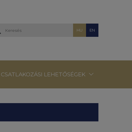
HU
EN
CSATLAKOZÁSI LEHETŐSÉGEK