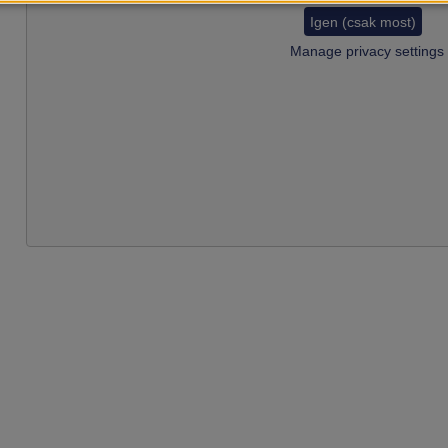
Igen (csak most)
Manage privacy settings