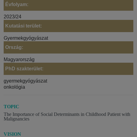
Évfolyam:
2023/24
Kutatási terület:
Gyermekgyógyászat
Ország:
Magyarország
PhD szakterület:
gyermekgyógyászat
onkológia
TOPIC
The Importance of Social Determinants in Childhood Patient with
Malignancies
VISION