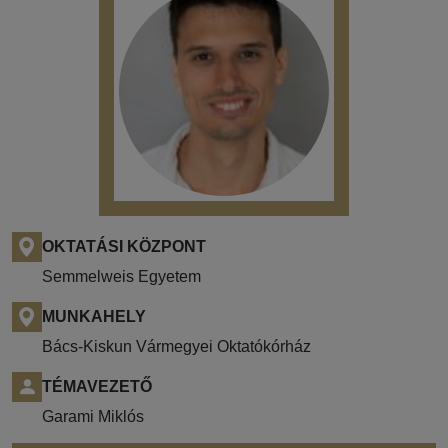
OKTATÁSI KÖZPONT
Semmelweis Egyetem
MUNKAHELY
Bács-Kiskun Vármegyei Oktatókórház
TÉMAVEZETŐ
Garami Miklós