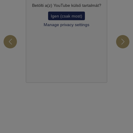
Betölti a(z)
YouTube
külső tartalmát?
Igen (csak most)
Manage privacy settings