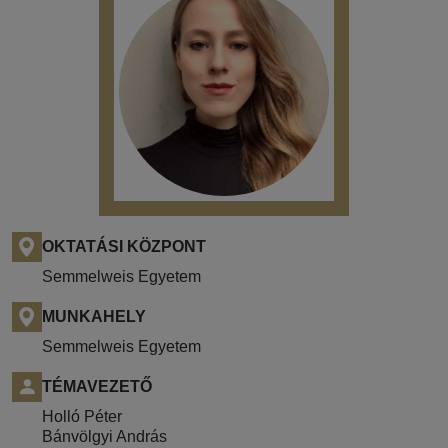
OKTATÁSI KÖZPONT
Semmelweis Egyetem
MUNKAHELY
Semmelweis Egyetem
TÉMAVEZETŐ
Holló Péter
Bánvölgyi András