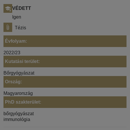
VÉDETT
Igen
Tézis
Évfolyam:
2022/23
Kutatási terület:
Bőrgyógyászat
Ország:
Magyarország
PhD szakterület:
bőrgyógyászat
immunológia