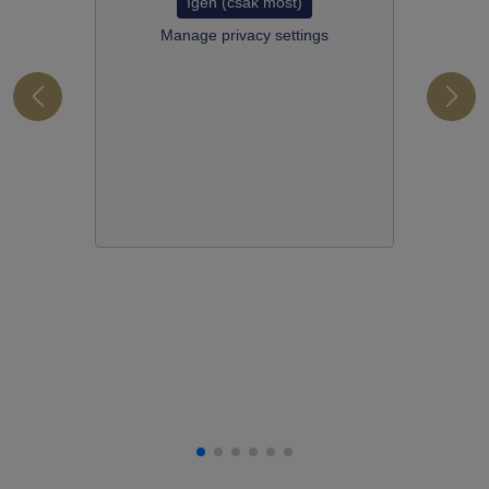
Igen (csak most)
Manage privacy settings