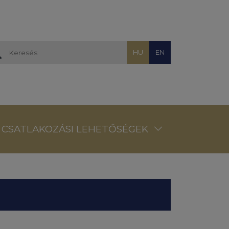
HU
EN
CSATLAKOZÁSI LEHETŐSÉGEK