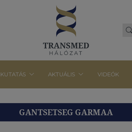
VIDEÓK
KUTATÁS
AKTUÁLIS
GANTSETSEG GARMAA