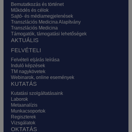
Bemutatkozás és történet
Működés és célok
Sajtó- és médiamegjelenések
Transzlációs Medicina Alapítvány
Transzlációs Medicina
Támogatók, támogatási lehetőségek
AKTUÁLIS
FELVÉTELI
Felvételi eljárás leírása
Induló képzések
TM nagykövetek
Webinarok, online események
KUTATÁS
Kutatási szolgáltatásaink
Laborok
Metaanalízis
Munkacsoportok
Regiszterek
Vizsgálatok
OKTATÁS