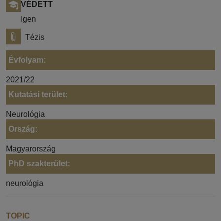
VÉDETT
Igen
Tézis
Évfolyam:
2021/22
Kutatási terület:
Neurológia
Ország:
Magyarország
PhD szakterület:
neurológia
TOPIC