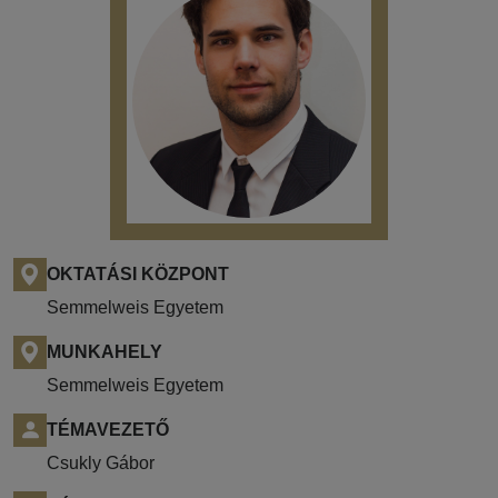
OKTATÁSI KÖZPONT
Semmelweis Egyetem
MUNKAHELY
Semmelweis Egyetem
TÉMAVEZETŐ
Csukly Gábor