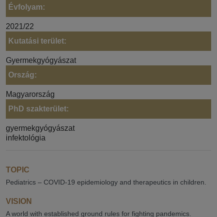
Évfolyam:
2021/22
Kutatási terület:
Gyermekgyógyászat
Ország:
Magyarország
PhD szakterület:
gyermekgyógyászat
infektológia
TOPIC
Pediatrics – COVID-19 epidemiology and therapeutics in children.
VISION
A world with established ground rules for fighting pandemics.