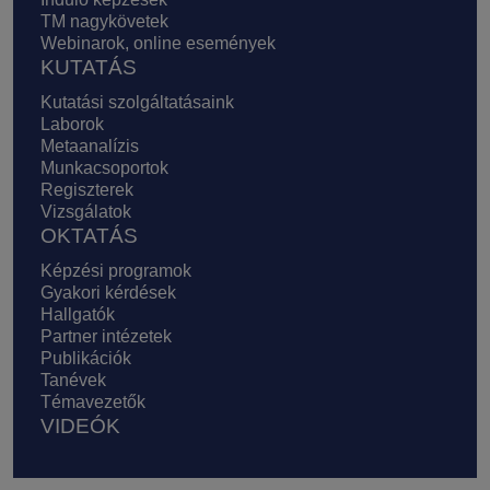
TM nagykövetek
Webinarok, online események
KUTATÁS
Kutatási szolgáltatásaink
Laborok
Metaanalízis
Munkacsoportok
Regiszterek
Vizsgálatok
OKTATÁS
Képzési programok
Gyakori kérdések
Hallgatók
Partner intézetek
Publikációk
Tanévek
Témavezetők
VIDEÓK