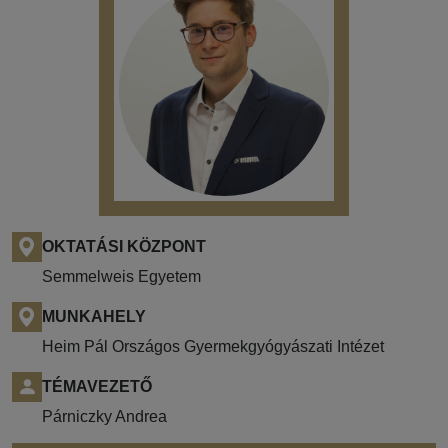
OKTATÁSI KÖZPONT
Semmelweis Egyetem
MUNKAHELY
Heim Pál Országos Gyermekgyógyászati Intézet
TÉMAVEZETŐ
Párniczky Andrea