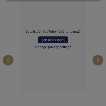
Betölti a(z)
YouTube
külső tartalmát?
Igen (csak most)
Manage privacy settings