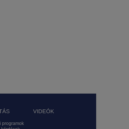
TÁS
VIDEÓK
i programok