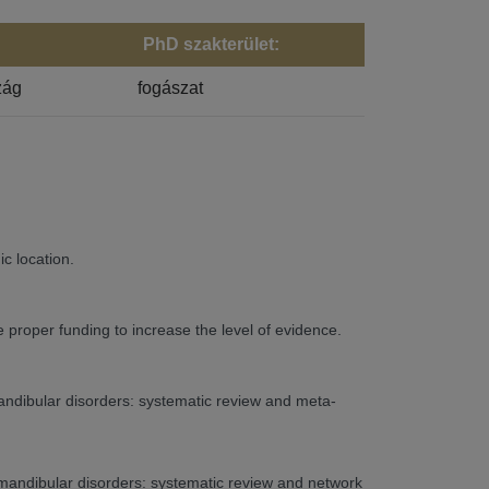
PhD szakterület:
zág
fogászat
ic location.
proper funding to increase the level of evidence.
mandibular disorders: systematic review and meta-
romandibular disorders: systematic review and network