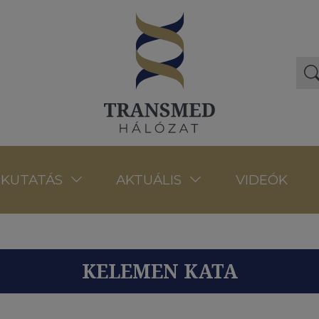
VIDEÓK
KUTATÁS
AKTUÁLIS
KELEMEN KATA