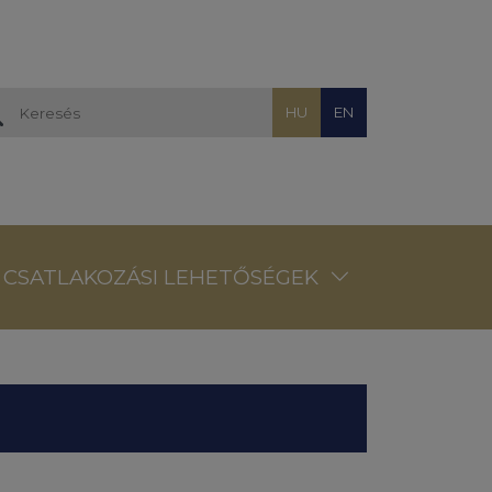
HU
EN
CSATLAKOZÁSI LEHETŐSÉGEK