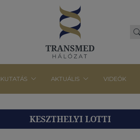
VIDEÓK
KUTATÁS
AKTUÁLIS
KESZTHELYI LOTTI