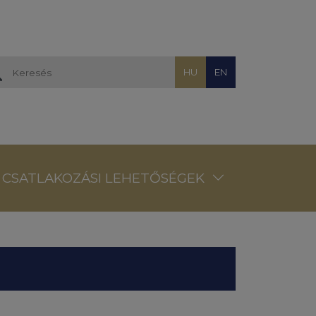
HU
EN
CSATLAKOZÁSI LEHETŐSÉGEK