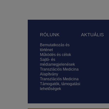
Lábléc
RÓLUNK
AKTUÁLIS
Bemutatkozás és
történet
Működés és célok
Sajtó- és
médiamegjelenések
Transzlációs Medicina
Alapítvány
Transzlációs Medicina
Támogatók, támogatási
lehetőségek