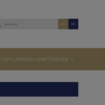
HU
EN
CSATLAKOZÁSI LEHETŐSÉGEK