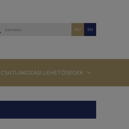
HU
EN
CSATLAKOZÁSI LEHETŐSÉGEK