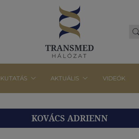
VIDEÓK
KUTATÁS
AKTUÁLIS
KOVÁCS ADRIENN