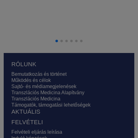
Lábléc
RÓLUNK
Bemutatkozás és történet
Működés és célok
Sajtó- és médiamegjelenések
Transzlációs Medicina Alapítvány
Transzlációs Medicina
Támogatók, támogatási lehetőségek
AKTUÁLIS
FELVÉTELI
Felvételi eljárás leírása