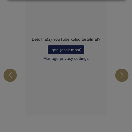
Betölti a(z)
YouTube
külső tartalmát?
Igen (csak most)
Manage privacy settings