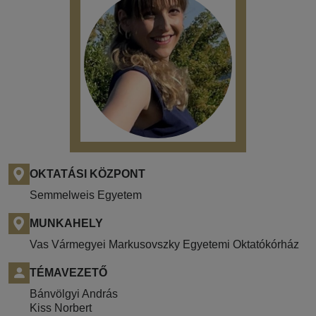
OKTATÁSI KÖZPONT
Semmelweis Egyetem
MUNKAHELY
Vas Vármegyei Markusovszky Egyetemi Oktatókórház
TÉMAVEZETŐ
Bánvölgyi András
Kiss Norbert