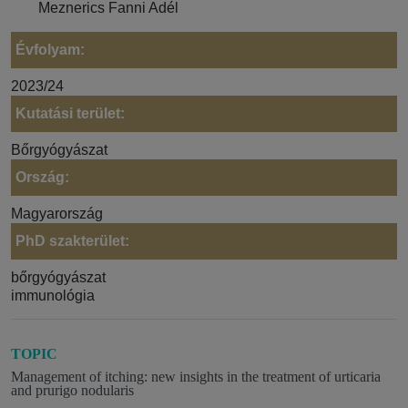
Meznerics Fanni Adél
Évfolyam:
2023/24
Kutatási terület:
Bőrgyógyászat
Ország:
Magyarország
PhD szakterület:
bőrgyógyászat
immunológia
TOPIC
Management of itching: new insights in the treatment of urticaria
and prurigo nodularis