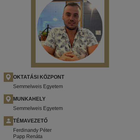
OKTATÁSI KÖZPONT
Semmelweis Egyetem
MUNKAHELY
Semmelweis Egyetem
TÉMAVEZETŐ
Ferdinandy Péter
Papp Renáta