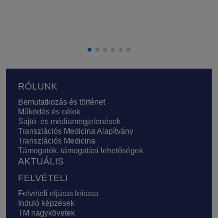
Lábléc
RÓLUNK
Bemutatkozás és történet
Működés és célok
Sajtó- és médiamegjelenések
Transzlációs Medicina Alapítvány
Transzlációs Medicina
Támogatók, támogatási lehetőségek
AKTUÁLIS
FELVÉTELI
Felvételi eljárás leírása
Induló képzések
TM nagykövetek