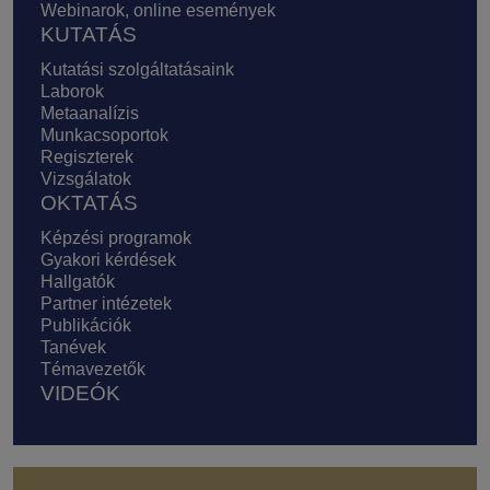
Webinarok, online események
KUTATÁS
Kutatási szolgáltatásaink
Laborok
Metaanalízis
Munkacsoportok
Regiszterek
Vizsgálatok
OKTATÁS
Képzési programok
Gyakori kérdések
Hallgatók
Partner intézetek
Publikációk
Tanévek
Témavezetők
VIDEÓK