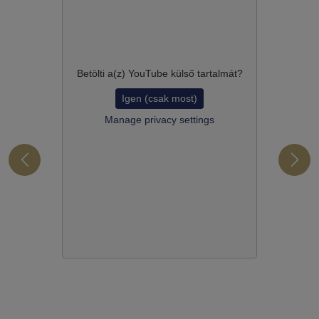
Betölti a(z)
YouTube
külső tartalmát?
Igen (csak most)
Manage privacy settings