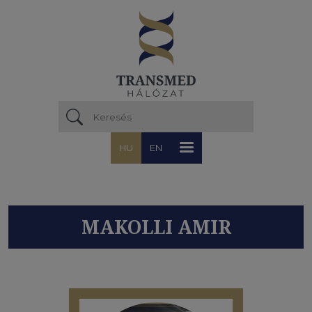
Ugrás a tartalomra
HU
EN
MAKOLLI AMIR