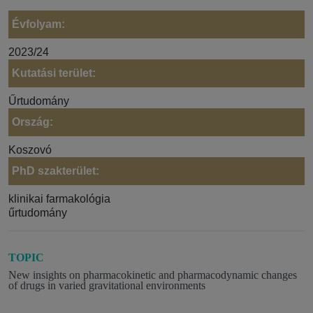
Évfolyam:
2023/24
Kutatási terület:
Űrtudomány
Ország:
Koszovó
PhD szakterület:
klinikai farmakológia
űrtudomány
TOPIC
New insights on pharmacokinetic and pharmacodynamic changes
of drugs in varied gravitational environments