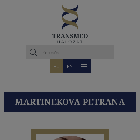
Ugrás a tartalomra
HU
EN
MARTINEKOVA PETRANA