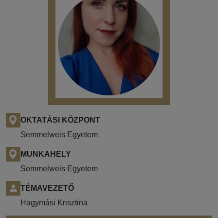
OKTATÁSI KÖZPONT
Semmelweis Egyetem
MUNKAHELY
Semmelweis Egyetem
TÉMAVEZETŐ
Hagymási Krisztina