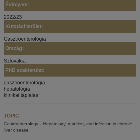
Évfolyam:
2022/23
Kutatási terület:
Gasztroenterológia
Ország:
Szlovákia
PhD szakterület:
gasztroenterológia
hepatológia
klinikai táplálás
TOPIC
Gastroenterology – Hepatology, nutrition, and infection in chronic
liver disease.