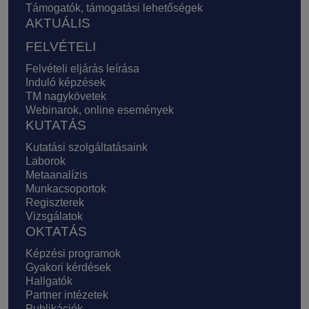
Támogatók, támogatási lehetőségek
AKTUÁLIS
FELVÉTELI
Felvételi eljárás leírása
Induló képzések
TM nagykövetek
Webinarok, online események
KUTATÁS
Kutatási szolgáltatásaink
Laborok
Metaanalízis
Munkacsoportok
Regiszterek
Vizsgálatok
OKTATÁS
Képzési programok
Gyakori kérdések
Hallgatók
Partner intézetek
Publikációk