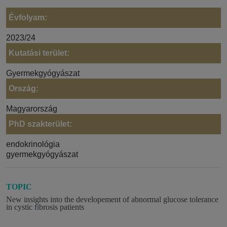
Évfolyam:
2023/24
Kutatási terület:
Gyermekgyógyászat
Ország:
Magyarország
PhD szakterület:
endokrinológia
gyermekgyógyászat
TOPIC
New insights into the developement of abnormal glucose tolerance
in cystic fibrosis patients