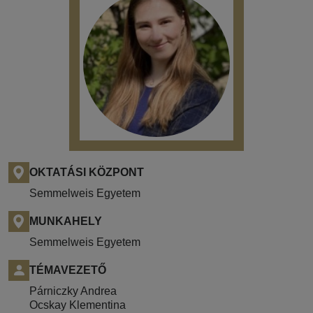
OKTATÁSI KÖZPONT
Semmelweis Egyetem
MUNKAHELY
Semmelweis Egyetem
TÉMAVEZETŐ
Párniczky Andrea
Ocskay Klementina