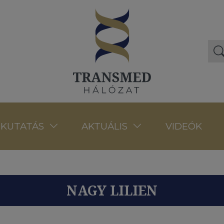
VIDEÓK
KUTATÁS
AKTUÁLIS
NAGY LILIEN