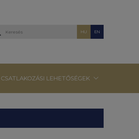
HU
EN
CSATLAKOZÁSI LEHETŐSÉGEK