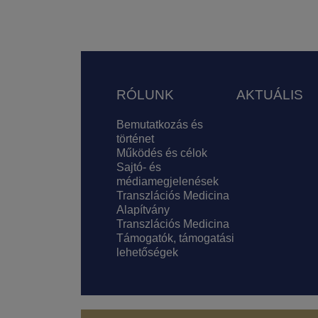
Lábléc
RÓLUNK
AKTUÁLIS
Bemutatkozás és
történet
Működés és célok
Sajtó- és
médiamegjelenések
Transzlációs Medicina
Alapítvány
Transzlációs Medicina
Támogatók, támogatási
lehetőségek