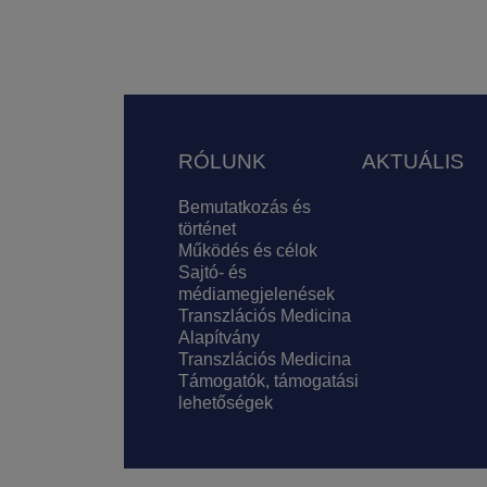
Lábléc
RÓLUNK
AKTUÁLIS
Bemutatkozás és
történet
Működés és célok
Sajtó- és
médiamegjelenések
Transzlációs Medicina
Alapítvány
Transzlációs Medicina
Támogatók, támogatási
lehetőségek