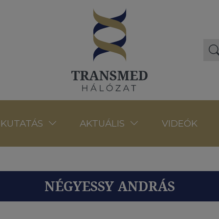
VIDEÓK
KUTATÁS
AKTUÁLIS
NÉGYESSY ANDRÁS