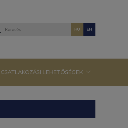
HU
EN
CSATLAKOZÁSI LEHETŐSÉGEK