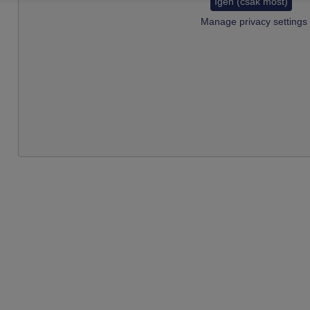
Igen (csak most)
Manage privacy settings