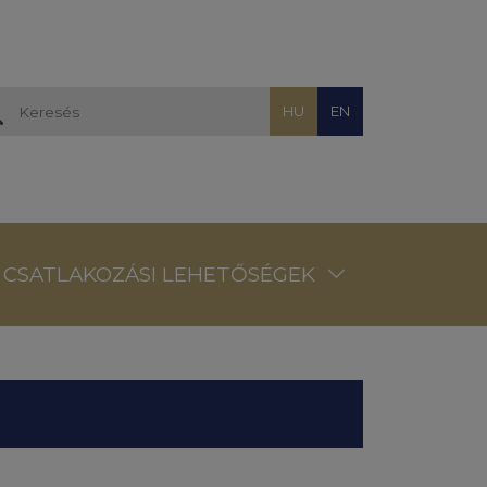
HU
EN
CSATLAKOZÁSI LEHETŐSÉGEK