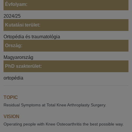
Évfolyam:
2024/25
Kutatási terület:
Ortopédia és traumatológia
Ország:
Magyarország
PhD szakterület:
ortopédia
TOPIC
Residual Symptoms at Total Knee Arthroplasty Surgery.
VISION
Operating people with Knee Osteoarthritis the best possible way.