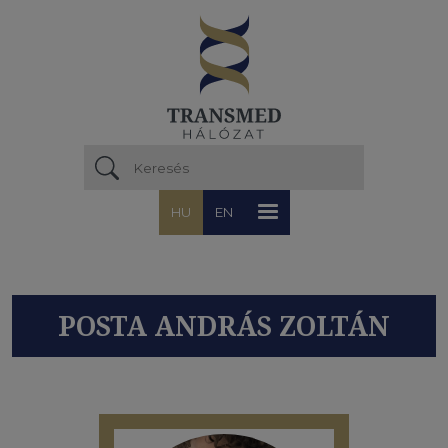
Ugrás a tartalomra
HU
EN
POSTA ANDRÁS ZOLTÁN