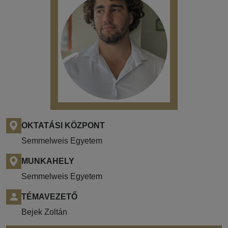
OKTATÁSI KÖZPONT
Semmelweis Egyetem
MUNKAHELY
Semmelweis Egyetem
TÉMAVEZETŐ
Bejek Zoltán