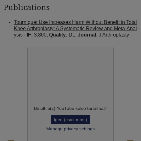
Publications
Tourniquet Use Increases Harm Without Benefit in Total
Knee Arthroplasty: A Systematic Review and Meta-Anal
ysis
-
IF:
3.800,
Quality:
D1,
Journal:
J Arthroplasty
Betölti a(z)
YouTube
külső tartalmát?
Igen (csak most)
Manage privacy settings