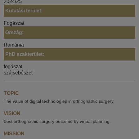
2024/25
Kutatási terület:
Fogászat
Ország:
Románia
PhD szakterület:
fogászat
szájsebészet
TOPIC
The value of digital technologies in orthognathic surgery.
VISION
Best orthognathic surgery outcome by virtual planning.
MISSION