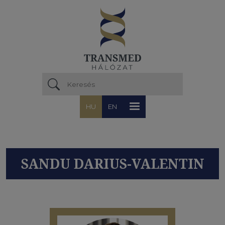
Ugrás a tartalomra
HU
EN
SANDU DARIUS-VALENTIN