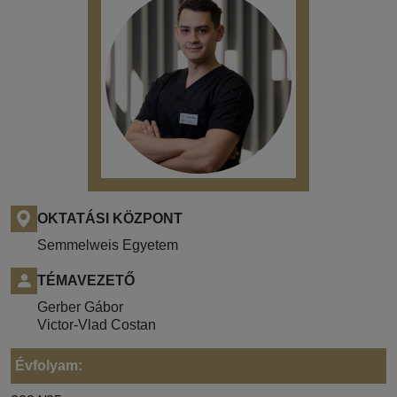
OKTATÁSI KÖZPONT
Semmelweis Egyetem
TÉMAVEZETŐ
Gerber Gábor
Victor-Vlad Costan
Évfolyam: