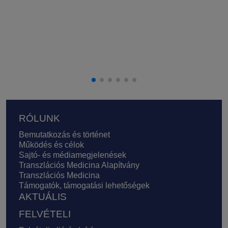
Lábléc
RÓLUNK
Bemutatkozás és történet
Működés és célok
Sajtó- és médiamegjelenések
Transzlációs Medicina Alapítvány
Transzlációs Medicina
Támogatók, támogatási lehetőségek
AKTUÁLIS
FELVÉTELI