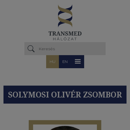
Ugrás a tartalomra
HU
EN
SOLYMOSI OLIVÉR ZSOMBOR