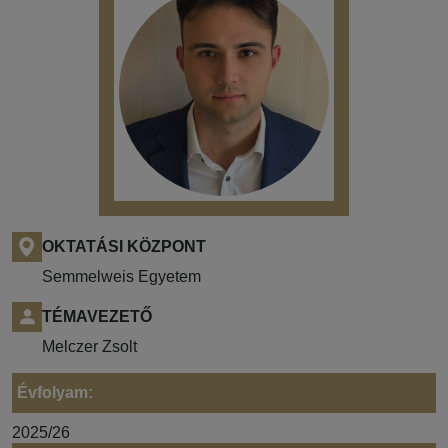
OKTATÁSI KÖZPONT
Semmelweis Egyetem
TÉMAVEZETŐ
Melczer Zsolt
Évfolyam:
2025/26