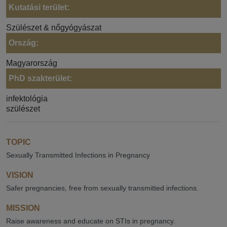
Kutatási terület:
Szülészet & nőgyógyászat
Ország:
Magyarország
PhD szakterület:
infektológia
szülészet
TOPIC
Sexually Transmitted Infections in Pregnancy
VISION
Safer pregnancies, free from sexually transmitted infections.
MISSION
Raise awareness and educate on STIs in pregnancy.