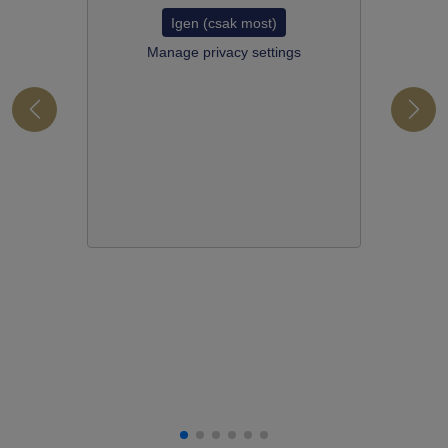
Igen (csak most)
Manage privacy settings