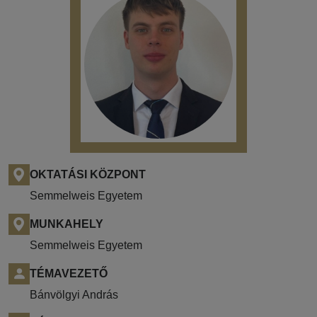
OKTATÁSI KÖZPONT
Semmelweis Egyetem
MUNKAHELY
Semmelweis Egyetem
TÉMAVEZETŐ
Bánvölgyi András