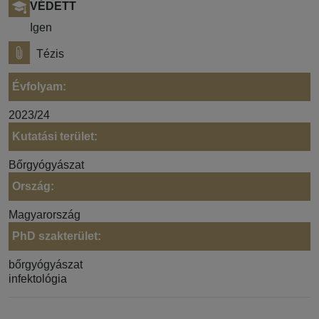
VÉDETT
Igen
Tézis
Évfolyam:
2023/24
Kutatási terület:
Bőrgyógyászat
Ország:
Magyarország
PhD szakterület:
bőrgyógyászat
infektológia